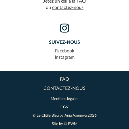
Jetez un œil à la
FAQ
ou
contactez-nous
SUIVEZ-NOUS
Facebook
Instagram
FAQ
CONTACTEZ-NOUS
Mentions légales
CGV
© Le Châle Bleu by
Ania Axenova
2026
Site by ©
EWM