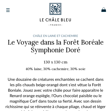
CHÂLE EN LAINE ET CACHEMIRE
Le Voyage dans la Forêt Boréale
Symphonie Doré
130 x 130 cm
40% laine, 30% cachemire, 30% soie
Une douzaine de créatures enchantées se cachent dans
les plis chauds beige-orangé dont s'est vêtue la Forêt
Boréale. Jouez avec votre châle pour faire apparaître le
Renard orange espiègle, l'Ours chocolat paisible ou le
magnifique Cerf dans toute sa fierté. Avec son dessin
richissime qui se réinvente à chaque pliage, chaud et léger