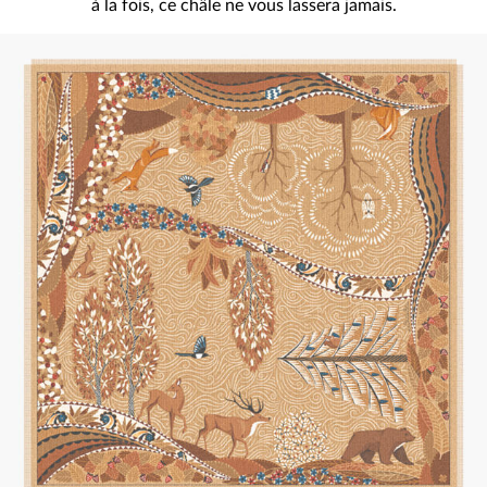
à la fois, ce châle ne vous lassera jamais.