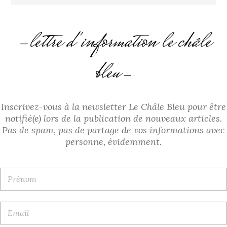
lettre d'information le châle
bleu
Inscrivez-vous à la newsletter Le Châle Bleu pour être
notifié(e) lors de la publication de nouveaux articles.
Pas de spam, pas de partage de vos informations avec
personne, évidemment.